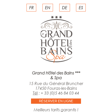
FR
EN
DE
ES
Grand Hôtel des Bains ***
& Spa
15 Rue du Général Bruncher
17450 Fouras-les-Bains
Tél
:
+ 33 (0)5 46 84 03 44
RÉSERVER EN LIGNE
Meilleurs tarifs garantis !