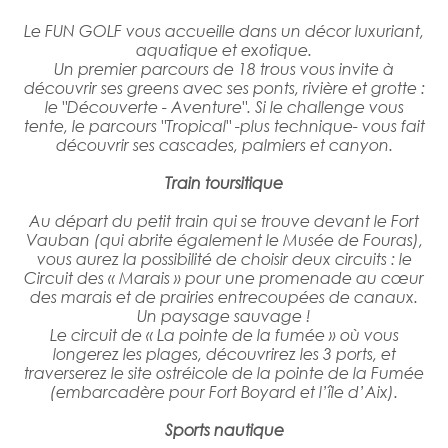
Le FUN GOLF vous accueille dans un décor luxuriant,
aquatique et exotique.
Un premier parcours de 18 trous vous invite à
découvrir ses greens avec ses ponts, rivière et grotte :
le "Découverte - Aventure". Si le challenge vous
tente, le parcours "Tropical" -plus technique- vous fait
découvrir ses cascades, palmiers et canyon.
Train toursitique
Au départ du petit train qui se trouve devant le Fort
Vauban (qui abrite également le Musée de Fouras),
vous aurez la possibilité de choisir deux circuits : le
Circuit des « Marais » pour une promenade au cœur
des marais et de prairies entrecoupées de canaux.
Un paysage sauvage !
Le circuit de « La pointe de la fumée » où vous
longerez les plages, découvrirez les 3 ports, et
traverserez le site ostréicole de la pointe de la Fumée
(embarcadère pour Fort Boyard et l’île d’Aix).
Sports nautique