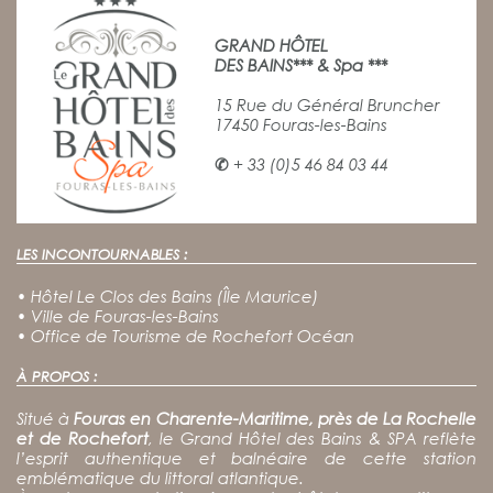
GRAND HÔTEL
DES BAINS*** & Spa ***
15 Rue du Général Bruncher
17450 Fouras-les-Bains
✆
+ 33 (0)5 46 84 03 44
LES INCONTOURNABLES :
•
Hôtel Le Clos des Bains (Île Maurice)
•
Ville de Fouras-les-Bains
•
Office de Tourisme de Rochefort Océan
À PROPOS :
Situé à
Fouras en Charente-Maritime, près de La Rochelle
et de Rochefort
, le Grand Hôtel des Bains & SPA reflète
l’esprit authentique et balnéaire de cette station
emblématique du littoral atlantique.