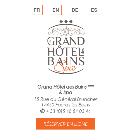
FR
EN
DE
ES
Grand Hôtel des Bains ***
& Spa
15 Rue du Général Bruncher
17450 Fouras-les-Bains
✆
+ 33 (0)5 46 84 03 44
RÉSERVER EN LIGNE