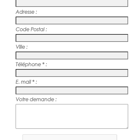
Adresse :
Code Postal :
Ville :
Téléphone * :
E. mail * :
Votre demande :