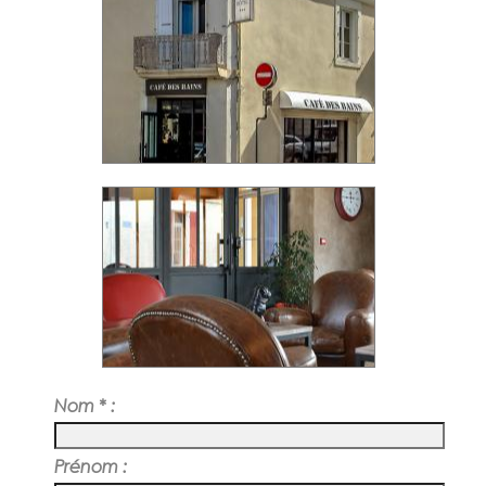
Nom * :
Prénom :