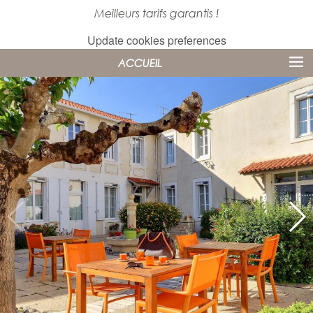
Meilleurs tarifs garantis !
Update cookies preferences
ACCUEIL