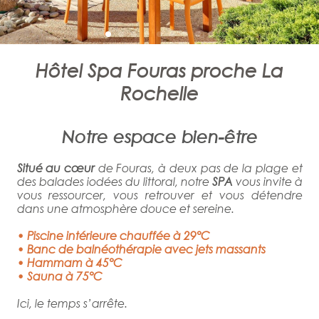
Hôtel Spa Fouras proche La
Rochelle
Notre espace bien-être
Situé au cœur
de Fouras, à deux pas de la plage et
des balades iodées du littoral, notre
SPA
vous invite à
vous ressourcer, vous retrouver et vous détendre
dans une atmosphère douce et sereine.
• Piscine intérieure chauffée à 29°C
• Banc de balnéothérapie avec j
ets massants
•
Hammam à 45°C
•
Sauna à 75°C
Ici, le temps s’arrête.