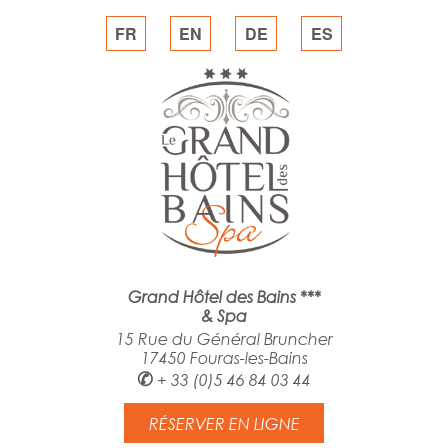
FR
EN
DE
ES
Grand Hôtel des Bains ***
& Spa
15 Rue du Général Bruncher
17450 Fouras-les-Bains
✆
+ 33 (0)5 46 84 03 44
RÉSERVER EN LIGNE