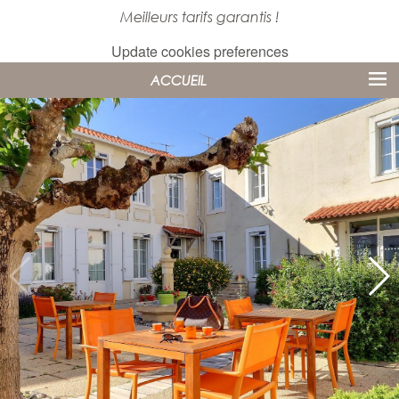
Meilleurs tarifs garantis !
Update cookies preferences
ACCUEIL