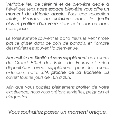
Véritable lieu de sérénité et de bien-être dédié à
l’éveil des sens,
notre espace bien-être vous offre un
moment de détente absolu
. Pour une relaxation
totale, lézardez
au solarium
dans le
jardin
clos
et
profitez d'un verre
dans notre bar ou dans
notre patio.
Le soleil illumine souvent le patio fleuri, le vent n’ose
pas se glisser dans ce coin de paradis, et l’ombre
des mûriers est souvent la bienvenue.
Accessible en illimité et sans supplément
aux clients
du Grand Hôtel des Bains de Fouras et selon
disponibilités avec supplément pour les clients
extérieurs, notre
SPA proche de La Rochelle
est
ouvert tous les jours de 10h à 20h.
Afin que vous puissiez pleinement profiter de votre
expérience, nous vous prêtons serviettes, peignoirs et
claquettes.
Vous souhaitez passer un moment unique,