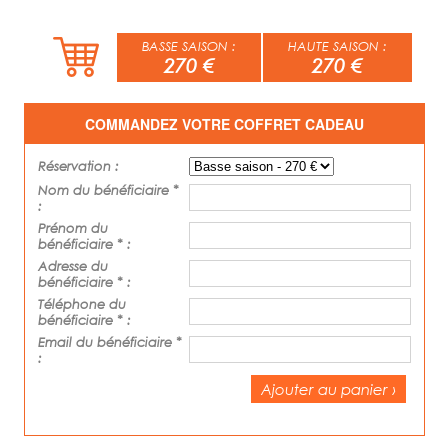
BASSE SAISON :
HAUTE SAISON :
270 €
270 €
COMMANDEZ VOTRE COFFRET CADEAU
Réservation :
Nom du bénéficiaire *
:
Prénom du
bénéficiaire * :
Adresse du
bénéficiaire * :
Téléphone du
bénéficiaire * :
Email du bénéficiaire *
:
Ajouter au panier ›