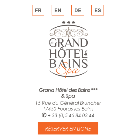
FR
EN
DE
ES
Grand Hôtel des Bains ***
& Spa
15 Rue du Général Bruncher
17450 Fouras-les-Bains
✆
+ 33 (0)5 46 84 03 44
RÉSERVER EN LIGNE