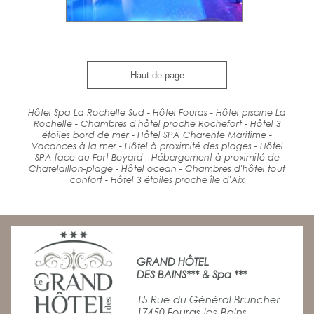
Haut de page
Hôtel Spa La Rochelle Sud - Hôtel Fouras - Hôtel piscine La
Rochelle - Chambres d'hôtel proche Rochefort - Hôtel 3
étoiles bord de mer - Hôtel SPA Charente Maritime -
Vacances à la mer - Hôtel à proximité des plages - Hôtel
SPA face au Fort Boyard - Hébergement à proximité de
Chatelaillon-plage - Hôtel ocean - Chambres d'hôtel tout
confort - Hôtel 3 étoiles proche île d'Aix
GRAND HÔTEL
DES BAINS*** & Spa ***
15 Rue du Général Bruncher
17450 Fouras-les-Bains