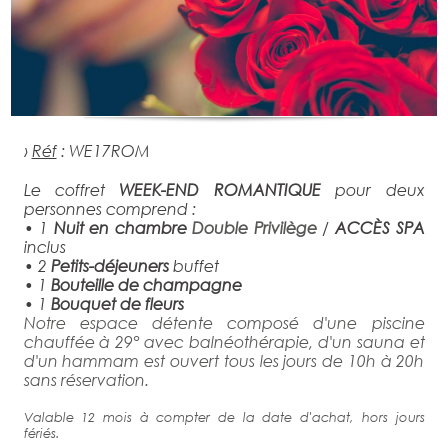
›
Réf
:
WE17ROM
Le coffret
WEEK-END ROMANTIQUE
pour deux
personnes comprend :
• 1
Nuit en chambre
Double Privilège
/
ACCÈS SPA
inclus
• 2
Petits-déjeuners
buffet
• 1
Bouteille de champagne
• 1
Bouquet de fleurs
Notre espace détente composé d'une piscine
chauffée à 29° avec balnéothérapie, d'un sauna et
d'un hammam est ouvert tous les jours de 10h à 20h
sans réservation.
Valable 12 mois à compter de la date d'achat, hors jours
fériés.