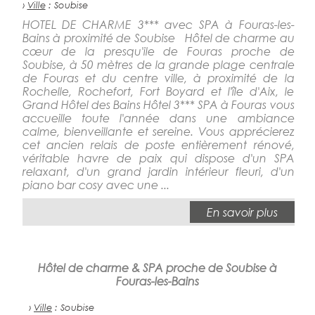
›
Ville
: Soubise
HOTEL DE CHARME 3*** avec SPA à Fouras-les-
Bains à proximité de Soubise Hôtel de charme au
cœur de la presqu'ile de Fouras proche de
Soubise, à 50 mètres de la grande plage centrale
de Fouras et du centre ville, à proximité de la
Rochelle, Rochefort, Fort Boyard et l'île d'Aix, le
Grand Hôtel des Bains Hôtel 3*** SPA à Fouras vous
accueille toute l'année dans une ambiance
calme, bienveillante et sereine. Vous apprécierez
cet ancien relais de poste entièrement rénové,
véritable havre de paix qui dispose d'un SPA
relaxant, d'un grand jardin intérieur fleuri, d'un
piano bar cosy avec une ...
En savoir plus
Hôtel de charme & SPA proche de Soubise à
Fouras-les-Bains
›
Ville
: Soubise