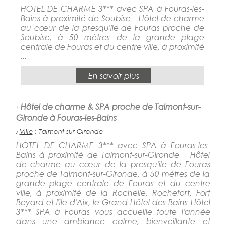
HOTEL DE CHARME 3*** avec SPA à Fouras-les-
Bains à proximité de Soubise Hôtel de charme
au cœur de la presqu'ile de Fouras proche de
Soubise, à 50 mètres de la grande plage
centrale de Fouras et du centre ville, à proximité
...
En savoir plus
›
Hôtel de charme & SPA proche de Talmont-sur-
Gironde à Fouras-les-Bains
›
Ville
: Talmont-sur-Gironde
HOTEL DE CHARME 3*** avec SPA à Fouras-les-
Bains à proximité de Talmont-sur-Gironde Hôtel
de charme au cœur de la presqu'ile de Fouras
proche de Talmont-sur-Gironde, à 50 mètres de la
grande plage centrale de Fouras et du centre
ville, à proximité de la Rochelle, Rochefort, Fort
Boyard et l'île d'Aix, le Grand Hôtel des Bains Hôtel
3*** SPA à Fouras vous accueille toute l'année
dans une ambiance calme, bienveillante et