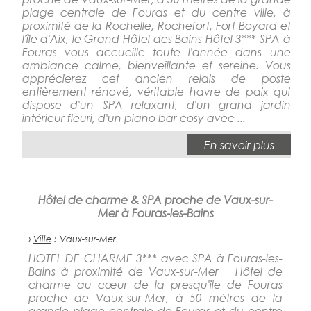
plage centrale de Fouras et du centre ville, à
proximité de la Rochelle, Rochefort, Fort Boyard et
l'île d'Aix, le Grand Hôtel des Bains Hôtel 3*** SPA à
Fouras vous accueille toute l'année dans une
ambiance calme, bienveillante et sereine. Vous
apprécierez cet ancien relais de poste
entièrement rénové, véritable havre de paix qui
dispose d'un SPA relaxant, d'un grand jardin
intérieur fleuri, d'un piano bar cosy avec ...
En savoir plus
Hôtel de charme & SPA proche de Vaux-sur-
Mer à Fouras-les-Bains
›
Ville
: Vaux-sur-Mer
HOTEL DE CHARME 3*** avec SPA à Fouras-les-
Bains à proximité de Vaux-sur-Mer Hôtel de
charme au cœur de la presqu'ile de Fouras
proche de Vaux-sur-Mer, à 50 mètres de la
grande plage centrale de Fouras et du centre