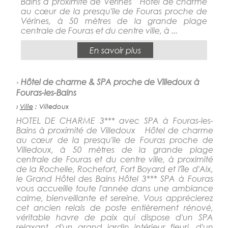
Bains à proximité de Vérines Hôtel de charme
au cœur de la presqu'ile de Fouras proche de
Vérines, à 50 mètres de la grande plage
centrale de Fouras et du centre ville, à ...
En savoir plus
›
Hôtel de charme & SPA proche de Villedoux à
Fouras-les-Bains
›
Ville
: Villedoux
HOTEL DE CHARME 3*** avec SPA à Fouras-les-
Bains à proximité de Villedoux Hôtel de charme
au cœur de la presqu'ile de Fouras proche de
Villedoux, à 50 mètres de la grande plage
centrale de Fouras et du centre ville, à proximité
de la Rochelle, Rochefort, Fort Boyard et l'île d'Aix,
le Grand Hôtel des Bains Hôtel 3*** SPA à Fouras
vous accueille toute l'année dans une ambiance
calme, bienveillante et sereine. Vous apprécierez
cet ancien relais de poste entièrement rénové,
véritable havre de paix qui dispose d'un SPA
relaxant, d'un grand jardin intérieur fleuri, d'un