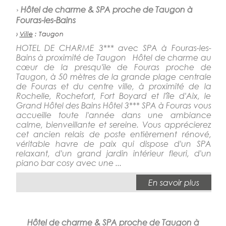
›
Hôtel de charme & SPA proche de Taugon à
Fouras-les-Bains
›
Ville
: Taugon
HOTEL DE CHARME 3*** avec SPA à Fouras-les-
Bains à proximité de Taugon Hôtel de charme au
cœur de la presqu'ile de Fouras proche de
Taugon, à 50 mètres de la grande plage centrale
de Fouras et du centre ville, à proximité de la
Rochelle, Rochefort, Fort Boyard et l'île d'Aix, le
Grand Hôtel des Bains Hôtel 3*** SPA à Fouras vous
accueille toute l'année dans une ambiance
calme, bienveillante et sereine. Vous apprécierez
cet ancien relais de poste entièrement rénové,
véritable havre de paix qui dispose d'un SPA
relaxant, d'un grand jardin intérieur fleuri, d'un
piano bar cosy avec une ...
En savoir plus
Hôtel de charme & SPA proche de Taugon à