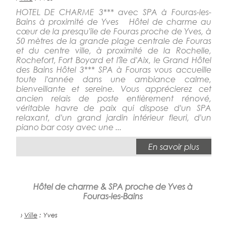
HOTEL DE CHARME 3*** avec SPA à Fouras-les-
Bains à proximité de Yves Hôtel de charme au
cœur de la presqu'ile de Fouras proche de Yves, à
50 mètres de la grande plage centrale de Fouras
et du centre ville, à proximité de la Rochelle,
Rochefort, Fort Boyard et l'île d'Aix, le Grand Hôtel
des Bains Hôtel 3*** SPA à Fouras vous accueille
toute l'année dans une ambiance calme,
bienveillante et sereine. Vous apprécierez cet
ancien relais de poste entièrement rénové,
véritable havre de paix qui dispose d'un SPA
relaxant, d'un grand jardin intérieur fleuri, d'un
piano bar cosy avec une ...
En savoir plus
Hôtel de charme & SPA proche de Yves à
Fouras-les-Bains
›
Ville
: Yves