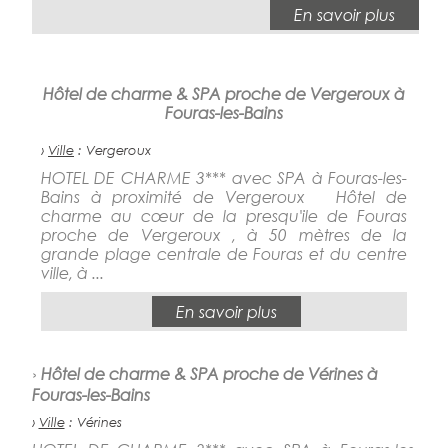
En savoir plus
Hôtel de charme & SPA proche de Vergeroux à
Fouras-les-Bains
›
Ville
: Vergeroux
HOTEL DE CHARME 3*** avec SPA à Fouras-les-
Bains à proximité de Vergeroux Hôtel de
charme au cœur de la presqu'ile de Fouras
proche de Vergeroux , à 50 mètres de la
grande plage centrale de Fouras et du centre
ville, à ...
En savoir plus
›
Hôtel de charme & SPA proche de Vérines à
Fouras-les-Bains
›
Ville
: Vérines