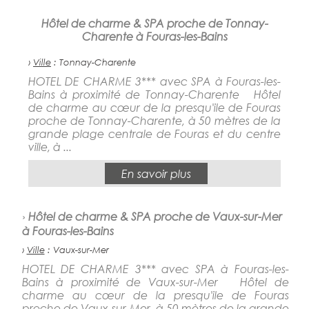
Hôtel de charme & SPA proche de Tonnay-
Charente à Fouras-les-Bains
›
Ville
: Tonnay-Charente
HOTEL DE CHARME 3*** avec SPA à Fouras-les-
Bains à proximité de Tonnay-Charente Hôtel
de charme au cœur de la presqu'ile de Fouras
proche de Tonnay-Charente, à 50 mètres de la
grande plage centrale de Fouras et du centre
ville, à ...
En savoir plus
›
Hôtel de charme & SPA proche de Vaux-sur-Mer
à Fouras-les-Bains
›
Ville
: Vaux-sur-Mer
HOTEL DE CHARME 3*** avec SPA à Fouras-les-
Bains à proximité de Vaux-sur-Mer Hôtel de
charme au cœur de la presqu'ile de Fouras
proche de Vaux-sur-Mer, à 50 mètres de la grande