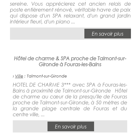
sereine. Vous apprécierez cet ancien relais de
poste entièrement rénové, véritable havre de paix
qui dispose d'un SPA relaxant, d'un grand jardin
intérieur fleuri, d'un piano ...
En savoir plus
Hôtel de charme & SPA proche de Talmont-sur-
Gironde à Fouras-les-Bains
›
Ville
: Talmont-sur-Gironde
HOTEL DE CHARME 3*** avec SPA à Fouras-les-
Bains à proximité de Talmont-sur-Gironde Hôtel
de charme au cœur de la presqu'ile de Fouras
proche de Talmont-sur-Gironde, à 50 mètres de
la grande plage centrale de Fouras et du
centre ville, ...
En savoir plus