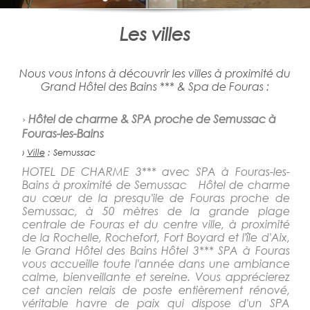
Les villes
Nous vous intons à découvrir les villes à proximité du
Grand Hôtel des Bains *** & Spa de Fouras :
›
Hôtel de charme & SPA proche de Semussac à
Fouras-les-Bains
›
Ville
: Semussac
HOTEL DE CHARME 3*** avec SPA à Fouras-les-
Bains à proximité de Semussac Hôtel de charme
au cœur de la presqu'ile de Fouras proche de
Semussac, à 50 mètres de la grande plage
centrale de Fouras et du centre ville, à proximité
de la Rochelle, Rochefort, Fort Boyard et l'île d'Aix,
le Grand Hôtel des Bains Hôtel 3*** SPA à Fouras
vous accueille toute l'année dans une ambiance
calme, bienveillante et sereine. Vous apprécierez
cet ancien relais de poste entièrement rénové,
véritable havre de paix qui dispose d'un SPA