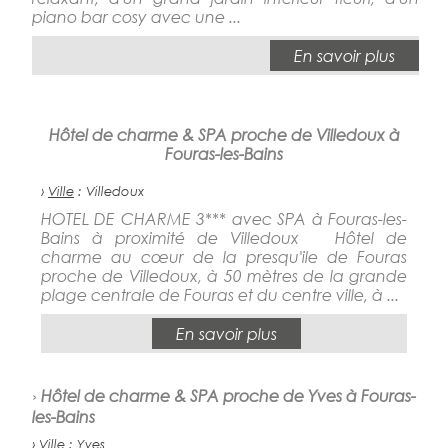
piano bar cosy avec une ...
En savoir plus
Hôtel de charme & SPA proche de Villedoux à
Fouras-les-Bains
›
Ville
: Villedoux
HOTEL DE CHARME 3*** avec SPA à Fouras-les-
Bains à proximité de Villedoux Hôtel de
charme au cœur de la presqu'ile de Fouras
proche de Villedoux, à 50 mètres de la grande
plage centrale de Fouras et du centre ville, à ...
En savoir plus
›
Hôtel de charme & SPA proche de Yves à Fouras-
les-Bains
›
Ville
: Yves