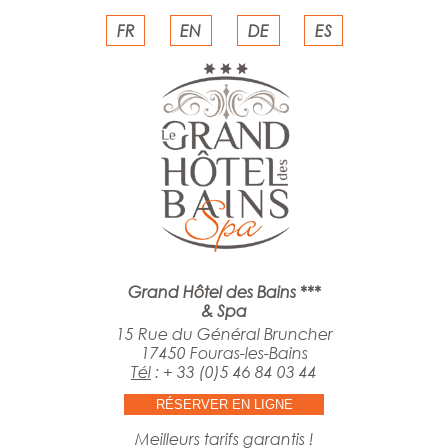
FR
EN
DE
ES
Grand Hôtel des Bains ***
& Spa
15 Rue du Général Bruncher
17450 Fouras-les-Bains
Tél
:
+ 33 (0)5 46 84 03 44
RÉSERVER EN LIGNE
Meilleurs tarifs garantis !