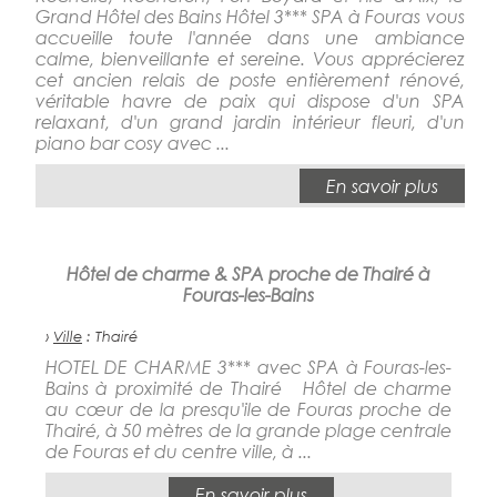
Grand Hôtel des Bains Hôtel 3*** SPA à Fouras vous
accueille toute l'année dans une ambiance
calme, bienveillante et sereine. Vous apprécierez
cet ancien relais de poste entièrement rénové,
véritable havre de paix qui dispose d'un SPA
relaxant, d'un grand jardin intérieur fleuri, d'un
piano bar cosy avec ...
En savoir plus
Hôtel de charme & SPA proche de Thairé à
Fouras-les-Bains
›
Ville
: Thairé
HOTEL DE CHARME 3*** avec SPA à Fouras-les-
Bains à proximité de Thairé Hôtel de charme
au cœur de la presqu'ile de Fouras proche de
Thairé, à 50 mètres de la grande plage centrale
de Fouras et du centre ville, à ...
En savoir plus