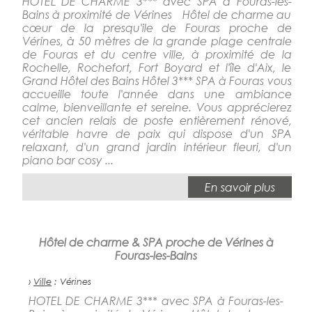
HOTEL DE CHARME 3*** avec SPA à Fouras-les-
Bains à proximité de Vérines Hôtel de charme au
cœur de la presqu'ile de Fouras proche de
Vérines, à 50 mètres de la grande plage centrale
de Fouras et du centre ville, à proximité de la
Rochelle, Rochefort, Fort Boyard et l'île d'Aix, le
Grand Hôtel des Bains Hôtel 3*** SPA à Fouras vous
accueille toute l'année dans une ambiance
calme, bienveillante et sereine. Vous apprécierez
cet ancien relais de poste entièrement rénové,
véritable havre de paix qui dispose d'un SPA
relaxant, d'un grand jardin intérieur fleuri, d'un
piano bar cosy ...
En savoir plus
Hôtel de charme & SPA proche de Vérines à
Fouras-les-Bains
›
Ville
: Vérines
HOTEL DE CHARME 3*** avec SPA à Fouras-les-