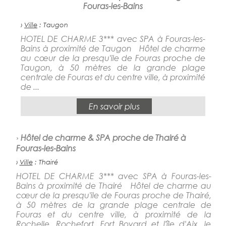
Fouras-les-Bains
›
Ville
: Taugon
HOTEL DE CHARME 3*** avec SPA à Fouras-les-
Bains à proximité de Taugon Hôtel de charme
au cœur de la presqu'ile de Fouras proche de
Taugon, à 50 mètres de la grande plage
centrale de Fouras et du centre ville, à proximité
de ...
En savoir plus
›
Hôtel de charme & SPA proche de Thairé à
Fouras-les-Bains
›
Ville
: Thairé
HOTEL DE CHARME 3*** avec SPA à Fouras-les-
Bains à proximité de Thairé Hôtel de charme au
cœur de la presqu'ile de Fouras proche de Thairé,
à 50 mètres de la grande plage centrale de
Fouras et du centre ville, à proximité de la
Rochelle, Rochefort, Fort Boyard et l'île d'Aix, le