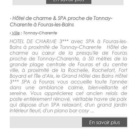
›
Hôtel de charme & SPA proche de Tonnay-
Charente à Fouras-les-Bains
›
Ville
: Tonnay-Charente
HOTEL DE CHARME 3*** avec SPA à Fouras-les-
Bains à proximité de Tonnay-Charente Hôtel de
charme au cœur de la presqu'ile de Fouras
proche de Tonnay-Charente, à 50 mètres de la
grande plage centrale de Fouras et du centre
ville, à proximité de la Rochelle, Rochefort, Fort
Boyard et l'île d'Aix, le Grand Hôtel des Bains Hôtel
3*** SPA à Fouras vous accueille toute l'année
dans une ambiance calme, bienveillante et
sereine. Vous apprécierez cet ancien relais de
poste entièrement rénové, véritable havre de paix
qui dispose d'un SPA relaxant, d'un grand jardin
intérieur fleuri, d'un piano bar cosy ...
En savoir plus