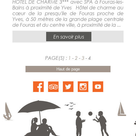
HOTEL DE CHARME 3*** avec SPA à Fouras-les-
Bains à proximité de Yves Hôtel de charme au
cœur de la presqu'ile de Fouras proche de
Yves, à 50 mètres de la grande plage centrale
de Fouras et du centre ville, à proximité de la ...
En savoir plus
PAGE(S) :
1
-
2
-
3
- 4
Haut de page