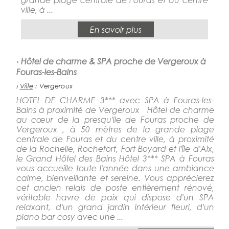
ville, à ...
En savoir plus
›
Hôtel de charme & SPA proche de Vergeroux à
Fouras-les-Bains
›
Ville
: Vergeroux
HOTEL DE CHARME 3*** avec SPA à Fouras-les-
Bains à proximité de Vergeroux Hôtel de charme
au cœur de la presqu'ile de Fouras proche de
Vergeroux , à 50 mètres de la grande plage
centrale de Fouras et du centre ville, à proximité
de la Rochelle, Rochefort, Fort Boyard et l'île d'Aix,
le Grand Hôtel des Bains Hôtel 3*** SPA à Fouras
vous accueille toute l'année dans une ambiance
calme, bienveillante et sereine. Vous apprécierez
cet ancien relais de poste entièrement rénové,
véritable havre de paix qui dispose d'un SPA
relaxant, d'un grand jardin intérieur fleuri, d'un
piano bar cosy avec une ...